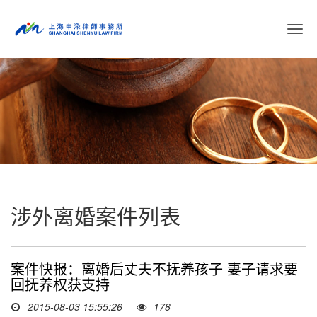
切
换
导
航
涉外离婚案件列表
案件快报：离婚后丈夫不抚养孩子 妻子请求要
回抚养权获支持
2015-08-03 15:55:26
178