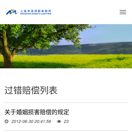
切
换
导
航
过错赔偿列表
关于婚姻损害赔偿的规定
2012-06-30 20:41:58
23