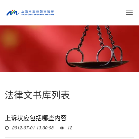
切
换
导
航
法律文书库列表
上诉状应包括哪些内容
2012-07-01 13:30:08
12