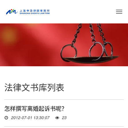
切
换
导
航
法律文书库列表
怎样撰写离婚起诉书呢？
2012-07-01 13:30:07
23